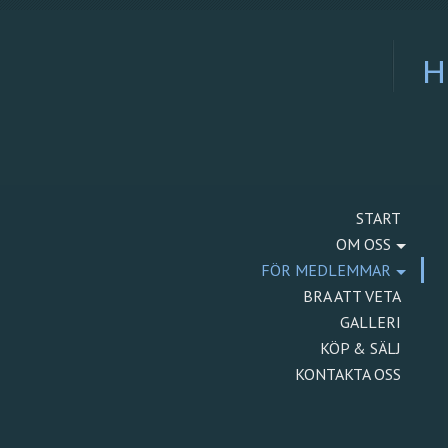
H
START
OM OSS
FÖR MEDLEMMAR
BRA ATT VETA
GALLERI
KÖP & SÄLJ
KONTAKTA OSS