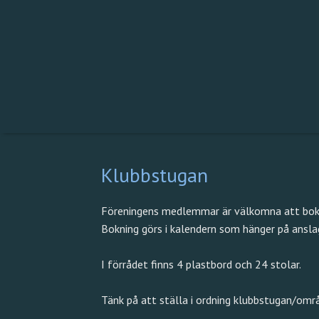
Klubbstugan
Föreningens medlemmar är välkomna att bok
Bokning görs i kalendern som hänger på ansla
I förrådet finns 4 plastbord och 24 stolar.
Tänk på att ställa i ordning klubbstugan/områ