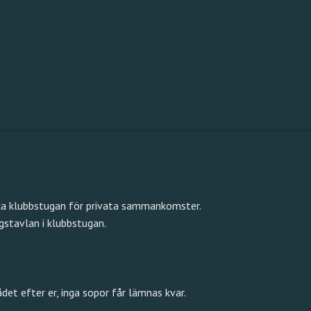
a klubbstugan för privata sammankomster.
gstavlan i klubbstugan.
det efter er, inga sopor får lämnas kvar.