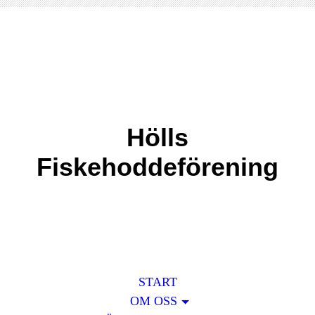
Hölls
Fiskehoddeförening
START
OM OSS