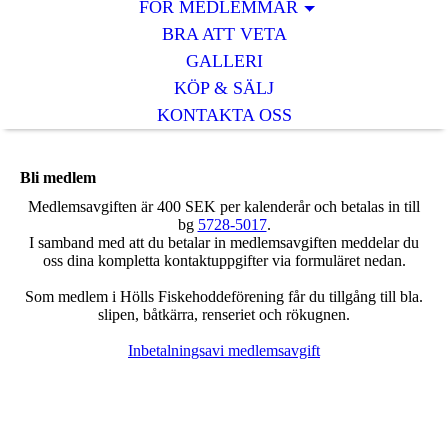
FÖR MEDLEMMAR
BRA ATT VETA
GALLERI
KÖP & SÄLJ
KONTAKTA OSS
Bli medlem
Medlemsavgiften är 400 SEK per kalenderår och betalas in till
bg
5728-5017
.
I samband med att du betalar in medlemsavgiften meddelar du
oss dina kompletta kontaktuppgifter via formuläret nedan.
Som medlem i Hölls Fiskehoddeförening får du tillgång till bla.
slipen, båtkärra, renseriet och rökugnen.
Inbetalningsavi medlemsavgift